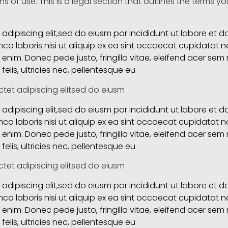
rms of use. This is a legal section that outlines the terms 
adipiscing elit,sed do eiusm por incididunt ut labore et 
co laboris nisi ut aliquip ex ea sint occaecat cupidatat no
enim. Donec pede justo, fringilla vitae, eleifend acer s
elis, ultricies nec, pellentesque eu
tet adipiscing elitsed do eiusm
adipiscing elit,sed do eiusm por incididunt ut labore et 
co laboris nisi ut aliquip ex ea sint occaecat cupidatat no
enim. Donec pede justo, fringilla vitae, eleifend acer s
elis, ultricies nec, pellentesque eu
tet adipiscing elitsed do eiusm
adipiscing elit,sed do eiusm por incididunt ut labore et 
co laboris nisi ut aliquip ex ea sint occaecat cupidatat no
enim. Donec pede justo, fringilla vitae, eleifend acer s
elis, ultricies nec, pellentesque eu