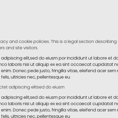
ivacy and cookie policies. This is a legal section describi
 and site visitors.
adipiscing elit,sed do eiusm por incididunt ut labore et 
co laboris nisi ut aliquip ex ea sint occaecat cupidatat no
enim. Donec pede justo, fringilla vitae, eleifend acer s
elis, ultricies nec, pellentesque eu
tet adipiscing elitsed do eiusm
adipiscing elit,sed do eiusm por incididunt ut labore et 
co laboris nisi ut aliquip ex ea sint occaecat cupidatat no
enim. Donec pede justo, fringilla vitae, eleifend acer s
elis, ultricies nec, pellentesque eu