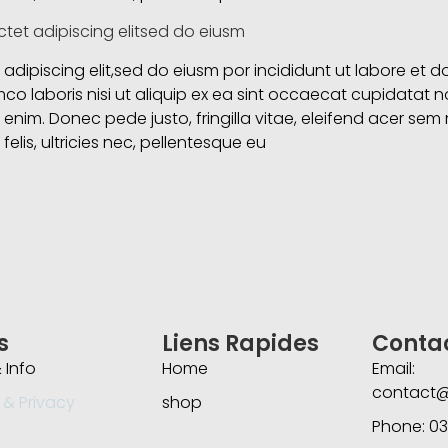
tet adipiscing elitsed do eiusm
adipiscing elit,sed do eiusm por incididunt ut labore et 
co laboris nisi ut aliquip ex ea sint occaecat cupidatat no
enim. Donec pede justo, fringilla vitae, eleifend acer s
elis, ultricies nec, pellentesque eu
s
Liens Rapides
Conta
 Info
Home
Email:
contact
 & Privacy
shop
Phone: 03