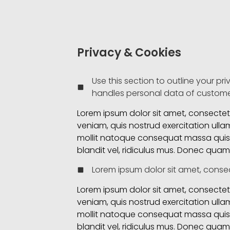
Privacy & Cookies
Use this section to outline your pr
handles personal data of customers
Lorem ipsum dolor sit amet, consectet 
veniam, quis nostrud exercitation ullam
mollit natoque consequat massa quis 
blandit vel, ridiculus mus. Donec quam f
Lorem ipsum dolor sit amet, consec
Lorem ipsum dolor sit amet, consectet 
veniam, quis nostrud exercitation ullam
mollit natoque consequat massa quis 
blandit vel, ridiculus mus. Donec quam f