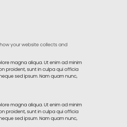
ng how your website collects and
dolore magna aliqua. Ut enim ad minim
n proident, sunt in culpa qui officia
em neque sed ipsum. Nam quam nunc,
dolore magna aliqua. Ut enim ad minim
n proident, sunt in culpa qui officia
em neque sed ipsum. Nam quam nunc,