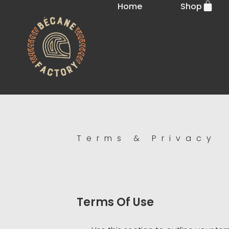
Home
Shop
Terms & Privacy
Terms Of Use