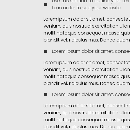
Use this section to outline your te
to in order to use your website
Lorem ipsum dolor sit amet, consectet 
veniam, quis nostrud exercitation ullam
mollit natoque consequat massa quis 
blandit vel, ridiculus mus. Donec quam f
Lorem ipsum dolor sit amet, consec
Lorem ipsum dolor sit amet, consectet 
veniam, quis nostrud exercitation ullam
mollit natoque consequat massa quis 
blandit vel, ridiculus mus. Donec quam f
Lorem ipsum dolor sit amet, consec
Lorem ipsum dolor sit amet, consectet 
veniam, quis nostrud exercitation ullam
mollit natoque consequat massa quis 
blandit vel, ridiculus mus. Donec quam f