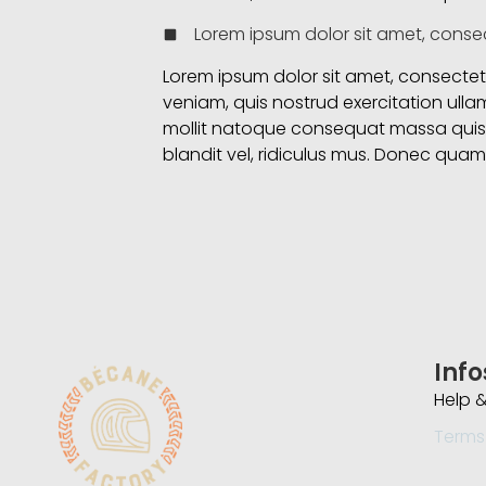
Lorem ipsum dolor sit amet, consec
Lorem ipsum dolor sit amet, consectet 
veniam, quis nostrud exercitation ullam
mollit natoque consequat massa quis 
blandit vel, ridiculus mus. Donec quam f
Info
Help &
Terms